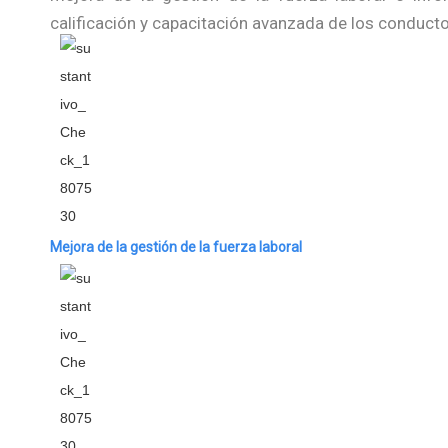
calificación y capacitación avanzada de los conducto
Mejora de la gestión de la fuerza laboral