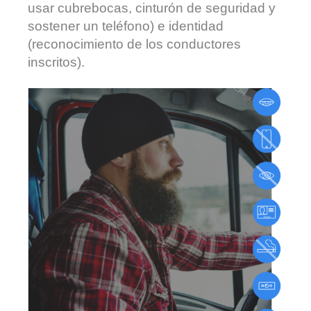
usar cubrebocas, cinturón de seguridad y
sostener un teléfono) e identidad
(reconocimiento de los conductores
inscritos).